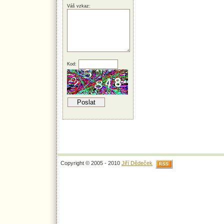
Váš vzkaz:
Kod:
Copyright © 2005 - 2010
Jiří Dědeček