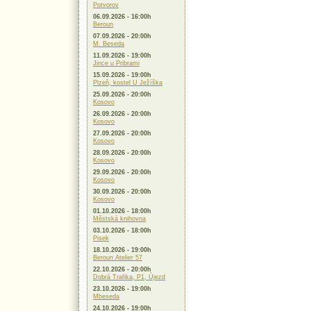
Potvorov
06.09.2026 - 16:00h
Beroun
07.09.2026 - 20:00h
M. Beseda
11.09.2026 - 19:00h
Jince u Pribrami
15.09.2026 - 19:00h
Plzeň, kostel U Ježíška
25.09.2026 - 20:00h
Kosovo
26.09.2026 - 20:00h
Kosovo
27.09.2026 - 20:00h
Kosovo
28.09.2026 - 20:00h
Kosovo
29.09.2026 - 20:00h
Kosovo
30.09.2026 - 20:00h
Kosovo
01.10.2026 - 18:00h
Městská knihovna
03.10.2026 - 18:00h
Pisek
18.10.2026 - 19:00h
Beroun Atelier 57
22.10.2026 - 20:00h
Dobrá Trafika, P1, Újezd
23.10.2026 - 19:00h
Mbeseda
24.10.2026 - 19:00h