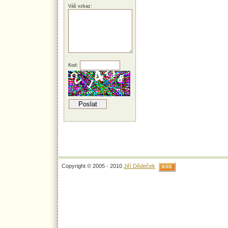
Váš vzkaz:
Kod:
Copyright © 2005 - 2010
Jiří Dědeček