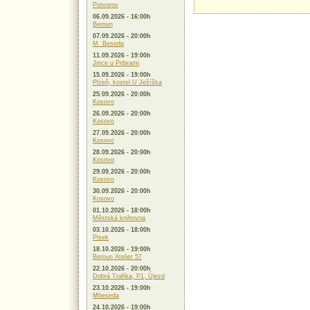
Potvorov
06.09.2026 - 16:00h
Beroun
07.09.2026 - 20:00h
M. Beseda
11.09.2026 - 19:00h
Jince u Pribrami
15.09.2026 - 19:00h
Plzeň, kostel U Ježíška
25.09.2026 - 20:00h
Kosovo
26.09.2026 - 20:00h
Kosovo
27.09.2026 - 20:00h
Kosovo
28.09.2026 - 20:00h
Kosovo
29.09.2026 - 20:00h
Kosovo
30.09.2026 - 20:00h
Kosovo
01.10.2026 - 18:00h
Městská knihovna
03.10.2026 - 18:00h
Pisek
18.10.2026 - 19:00h
Beroun Atelier 57
22.10.2026 - 20:00h
Dobrá Trafika, P1, Újezd
23.10.2026 - 19:00h
Mbeseda
24.10.2026 - 19:00h