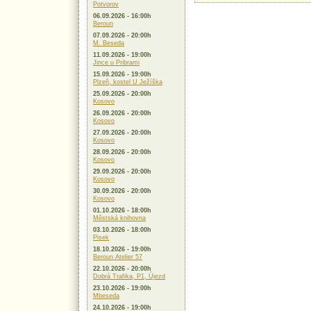
Potvorov
06.09.2026 - 16:00h
Beroun
07.09.2026 - 20:00h
M. Beseda
11.09.2026 - 19:00h
Jince u Pribrami
15.09.2026 - 19:00h
Plzeň, kostel U Ježíška
25.09.2026 - 20:00h
Kosovo
26.09.2026 - 20:00h
Kosovo
27.09.2026 - 20:00h
Kosovo
28.09.2026 - 20:00h
Kosovo
29.09.2026 - 20:00h
Kosovo
30.09.2026 - 20:00h
Kosovo
01.10.2026 - 18:00h
Městská knihovna
03.10.2026 - 18:00h
Pisek
18.10.2026 - 19:00h
Beroun Atelier 57
22.10.2026 - 20:00h
Dobrá Trafika, P1, Újezd
23.10.2026 - 19:00h
Mbeseda
24.10.2026 - 19:00h