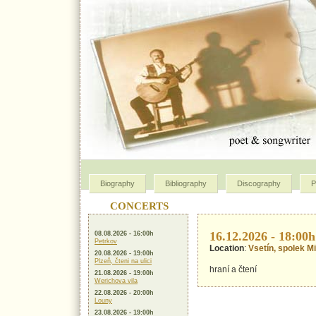
Biography
Bibliography
Discography
P
CONCERTS
16.12.2026 - 18:00h
08.08.2026 - 16:00h
Petrkov
Location
:
Vsetín, spolek M
20.08.2026 - 19:00h
Plzeň, čteni na ulici
hraní a čtení
21.08.2026 - 19:00h
Werichova vila
22.08.2026 - 20:00h
Louny
23.08.2026 - 19:00h