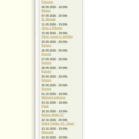
Potvorov
06.09.2026 - 16:00h
Beroun
07.09.2026 - 20:00h
M. Beseda
11.09.2026 - 19:00h
Jince u Pribrami
15.09.2026 - 19:00h
Plzeň, kostel U Ježíška
25.09.2026 - 20:00h
Kosovo
26.09.2026 - 20:00h
Kosovo
27.09.2026 - 20:00h
Kosovo
28.09.2026 - 20:00h
Kosovo
29.09.2026 - 20:00h
Kosovo
30.09.2026 - 20:00h
Kosovo
01.10.2026 - 18:00h
Městská knihovna
03.10.2026 - 18:00h
Pisek
18.10.2026 - 19:00h
Beroun Atelier 57
22.10.2026 - 20:00h
Dobrá Trafika, P1, Újezd
23.10.2026 - 19:00h
Mbeseda
24.10.2026 - 19:00h