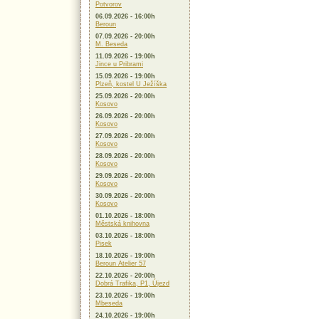
Potvorov
06.09.2026 - 16:00h
Beroun
07.09.2026 - 20:00h
M. Beseda
11.09.2026 - 19:00h
Jince u Pribrami
15.09.2026 - 19:00h
Plzeň, kostel U Ježíška
25.09.2026 - 20:00h
Kosovo
26.09.2026 - 20:00h
Kosovo
27.09.2026 - 20:00h
Kosovo
28.09.2026 - 20:00h
Kosovo
29.09.2026 - 20:00h
Kosovo
30.09.2026 - 20:00h
Kosovo
01.10.2026 - 18:00h
Městská knihovna
03.10.2026 - 18:00h
Pisek
18.10.2026 - 19:00h
Beroun Atelier 57
22.10.2026 - 20:00h
Dobrá Trafika, P1, Újezd
23.10.2026 - 19:00h
Mbeseda
24.10.2026 - 19:00h