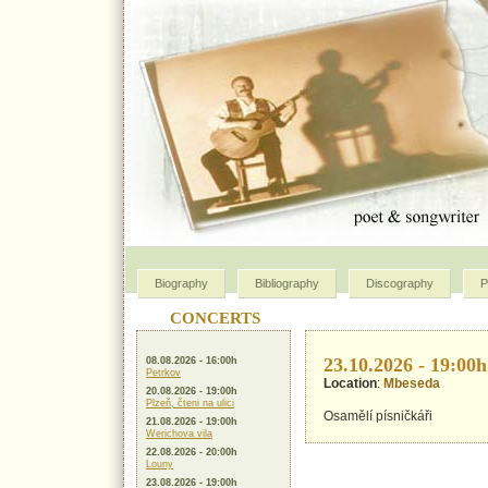
Biography
Bibliography
Discography
P
CONCERTS
23.10.2026 - 19:00h
08.08.2026 - 16:00h
Petrkov
Location
:
Mbeseda
20.08.2026 - 19:00h
Plzeň, čteni na ulici
Osamělí písničkáři
21.08.2026 - 19:00h
Werichova vila
22.08.2026 - 20:00h
Louny
23.08.2026 - 19:00h