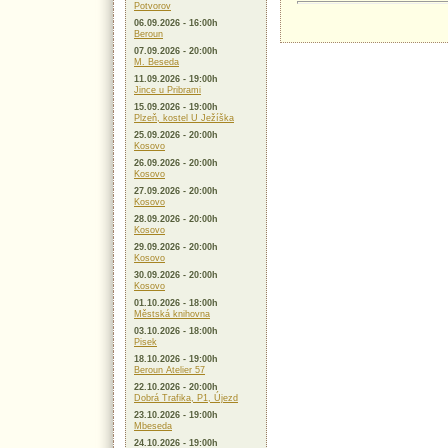
Potvorov
06.09.2026 - 16:00h
Beroun
07.09.2026 - 20:00h
M. Beseda
11.09.2026 - 19:00h
Jince u Pribrami
15.09.2026 - 19:00h
Plzeň, kostel U Ježíška
25.09.2026 - 20:00h
Kosovo
26.09.2026 - 20:00h
Kosovo
27.09.2026 - 20:00h
Kosovo
28.09.2026 - 20:00h
Kosovo
29.09.2026 - 20:00h
Kosovo
30.09.2026 - 20:00h
Kosovo
01.10.2026 - 18:00h
Městská knihovna
03.10.2026 - 18:00h
Pisek
18.10.2026 - 19:00h
Beroun Atelier 57
22.10.2026 - 20:00h
Dobrá Trafika, P1, Újezd
23.10.2026 - 19:00h
Mbeseda
24.10.2026 - 19:00h