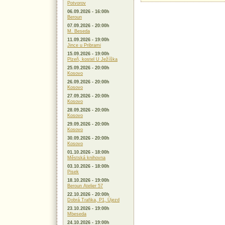
Potvorov
06.09.2026 - 16:00h
Beroun
07.09.2026 - 20:00h
M. Beseda
11.09.2026 - 19:00h
Jince u Pribrami
15.09.2026 - 19:00h
Plzeň, kostel U Ježíška
25.09.2026 - 20:00h
Kosovo
26.09.2026 - 20:00h
Kosovo
27.09.2026 - 20:00h
Kosovo
28.09.2026 - 20:00h
Kosovo
29.09.2026 - 20:00h
Kosovo
30.09.2026 - 20:00h
Kosovo
01.10.2026 - 18:00h
Městská knihovna
03.10.2026 - 18:00h
Pisek
18.10.2026 - 19:00h
Beroun Atelier 57
22.10.2026 - 20:00h
Dobrá Trafika, P1, Újezd
23.10.2026 - 19:00h
Mbeseda
24.10.2026 - 19:00h