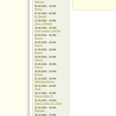
Potvorov
06.09.2026 - 16:00h
Beroun
07.09.2026 - 20:00h
M. Beseda
11.09.2026 - 19:00h
Jince u Pribrami
15.09.2026 - 19:00h
Plzeň, kostel U Ježíška
25.09.2026 - 20:00h
Kosovo
26.09.2026 - 20:00h
Kosovo
27.09.2026 - 20:00h
Kosovo
28.09.2026 - 20:00h
Kosovo
29.09.2026 - 20:00h
Kosovo
30.09.2026 - 20:00h
Kosovo
01.10.2026 - 18:00h
Městská knihovna
03.10.2026 - 18:00h
Pisek
18.10.2026 - 19:00h
Beroun Atelier 57
22.10.2026 - 20:00h
Dobrá Trafika, P1, Újezd
23.10.2026 - 19:00h
Mbeseda
24.10.2026 - 19:00h