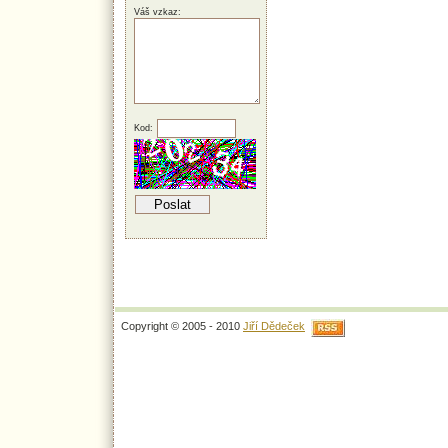
Váš vzkaz:
Kod:
Copyright © 2005 - 2010
Jiří Dědeček