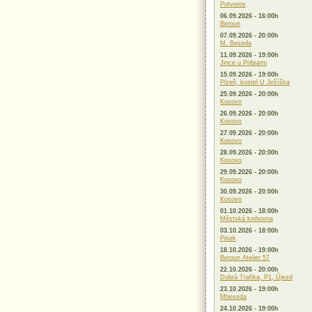
Potvorov
06.09.2026 - 16:00h
Beroun
07.09.2026 - 20:00h
M. Beseda
11.09.2026 - 19:00h
Jince u Pribrami
15.09.2026 - 19:00h
Plzeň, kostel U Ježíška
25.09.2026 - 20:00h
Kosovo
26.09.2026 - 20:00h
Kosovo
27.09.2026 - 20:00h
Kosovo
28.09.2026 - 20:00h
Kosovo
29.09.2026 - 20:00h
Kosovo
30.09.2026 - 20:00h
Kosovo
01.10.2026 - 18:00h
Městská knihovna
03.10.2026 - 18:00h
Pisek
18.10.2026 - 19:00h
Beroun Atelier 57
22.10.2026 - 20:00h
Dobrá Trafika, P1, Újezd
23.10.2026 - 19:00h
Mbeseda
24.10.2026 - 19:00h