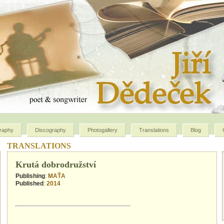
graphy
Discography
Photogallery
Translations
Blog
TRANSLATIONS
Krutá dobrodružství
Publishing
:
MAŤA
Published
:
2014