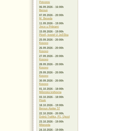
Potvorov
06.09.2026 - 16:00h
Beroun
07.09.2026 - 20:00h
M. Beseda
11.09.2026 - 19:00h
Jince u Pribrami
15.09.2026 - 19:00h
Plzeň, kostel U Ježíška
25.09.2026 - 20:00h
Kosovo
26.09.2026 - 20:00h
Kosovo
27.09.2026 - 20:00h
Kosovo
28.09.2026 - 20:00h
Kosovo
29.09.2026 - 20:00h
Kosovo
30.09.2026 - 20:00h
Kosovo
01.10.2026 - 18:00h
Městská knihovna
03.10.2026 - 18:00h
Pisek
18.10.2026 - 19:00h
Beroun Atelier 57
22.10.2026 - 20:00h
Dobrá Trafika, P1, Újezd
23.10.2026 - 19:00h
Mbeseda
24.10.2026 - 19:00h