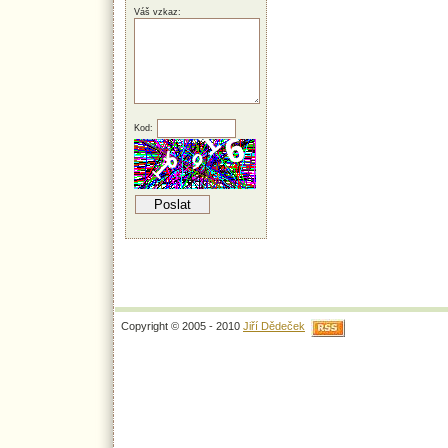
Váš vzkaz:
Kod:
Copyright © 2005 - 2010
Jiří Dědeček