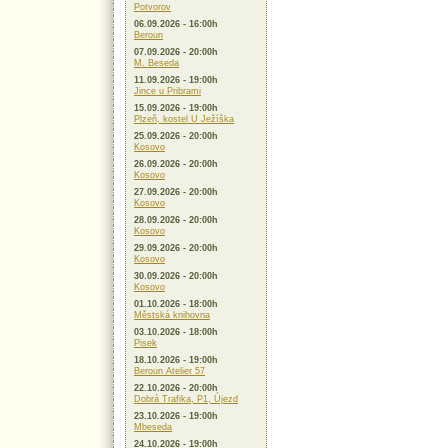
Potvorov
06.09.2026 - 16:00h
Beroun
07.09.2026 - 20:00h
M. Beseda
11.09.2026 - 19:00h
Jince u Pribrami
15.09.2026 - 19:00h
Plzeň, kostel U Ježíška
25.09.2026 - 20:00h
Kosovo
26.09.2026 - 20:00h
Kosovo
27.09.2026 - 20:00h
Kosovo
28.09.2026 - 20:00h
Kosovo
29.09.2026 - 20:00h
Kosovo
30.09.2026 - 20:00h
Kosovo
01.10.2026 - 18:00h
Městská knihovna
03.10.2026 - 18:00h
Pisek
18.10.2026 - 19:00h
Beroun Atelier 57
22.10.2026 - 20:00h
Dobrá Trafika, P1, Újezd
23.10.2026 - 19:00h
Mbeseda
24.10.2026 - 19:00h