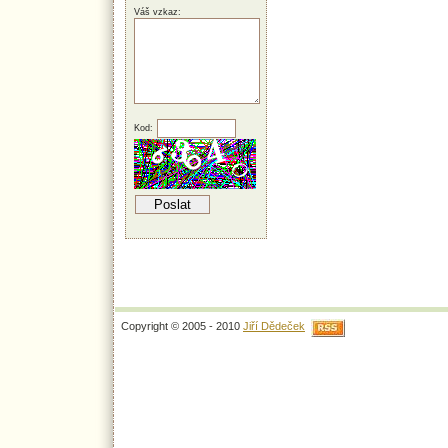
Váš vzkaz:
Kod:
Copyright © 2005 - 2010
Jiří Dědeček