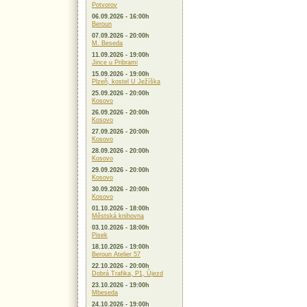
Potvorov
06.09.2026 - 16:00h
Beroun
07.09.2026 - 20:00h
M. Beseda
11.09.2026 - 19:00h
Jince u Pribrami
15.09.2026 - 19:00h
Plzeň, kostel U Ježíška
25.09.2026 - 20:00h
Kosovo
26.09.2026 - 20:00h
Kosovo
27.09.2026 - 20:00h
Kosovo
28.09.2026 - 20:00h
Kosovo
29.09.2026 - 20:00h
Kosovo
30.09.2026 - 20:00h
Kosovo
01.10.2026 - 18:00h
Městská knihovna
03.10.2026 - 18:00h
Pisek
18.10.2026 - 19:00h
Beroun Atelier 57
22.10.2026 - 20:00h
Dobrá Trafika, P1, Újezd
23.10.2026 - 19:00h
Mbeseda
24.10.2026 - 19:00h