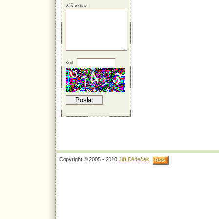
Váš vzkaz:
Kod:
Copyright © 2005 - 2010
Jiří Dědeček